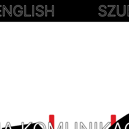
ARTEGO DOSTĘPU
ENGLISH
SZU