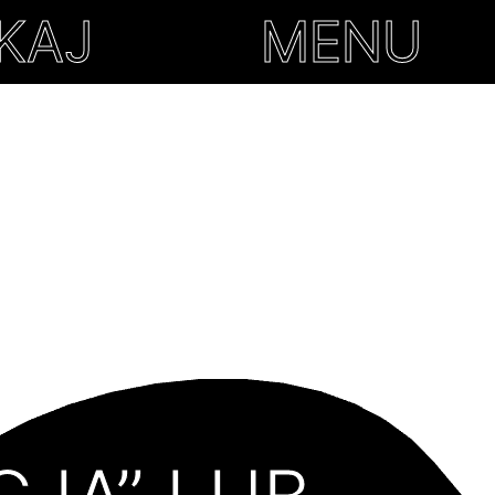
KONTAKT
KAJ
MENU