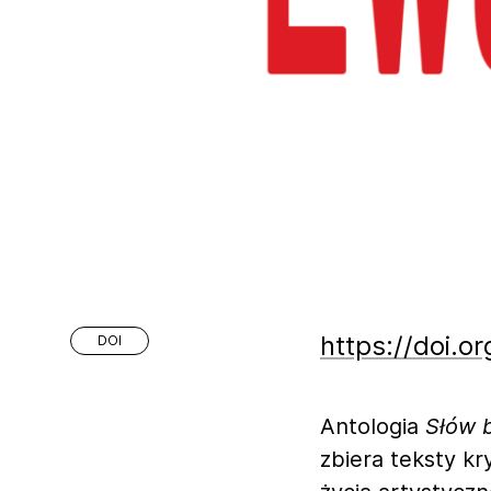
https://doi.
DOI
Antologia
Słów 
zbiera teksty k