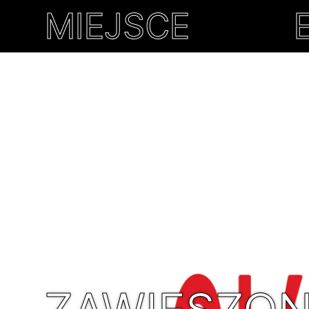
POLITYKA OTW
MIEJSCE