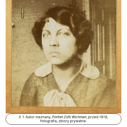
Il. 1. Autor nieznany,
Portret Zofii Wichman
, przed 1919,
fotografia, zbiory prywatne.