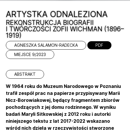
ARTYSTKA ODNALEZIONA
REKONSTRUKCJA BIOGRAFII
I TWÓRCZOŚCI ZOFII WICHMAN (1896–
1919)
AGNIESZKA SALAMON-RADECKA
PDF
MIEJSCE 9/2023
ABSTRAKT
W 1964 roku do Muzeum Narodowego w Poznaniu
trafił zespół prac na papierze przypisywany Marii
Nicz-Borowiakowej, będący fragmentem zbiorów
pochodzących z jej domu rodzinnego. W wyniku
badań Maryli Sitkowskiej z 2012 roku i autorki
niniejszego tekstu z lat 2017-2022 wskazano
wśród nich dzieła w rzeczywistości stworzone