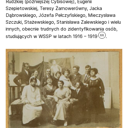
Rudzkiej (późniejszej Cybisowej), Eugenii
Szepietowskiej, Teresy Żarnowerówny, Jacka
Dąbrowskiego, Józefa Pełczyńskiego, Mieczysława
Szczuki, Stażewskiego, Stanisława Zalewskiego i wielu
innych, obecnie trudnych do zidentyfikowania osób,
66
studiujących w WSSP w latach 1916 – 1919
.