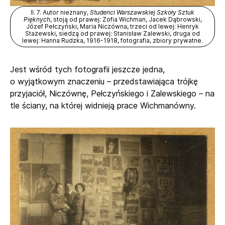
Il. 7. Autor nieznany,
Studenci Warszawskiej Szkoły Sztuk
Pięknych
, stoją od prawej: Zofia Wichman, Jacek Dąbrowski,
Józef Pełczyński, Maria Niczówna, trzeci od lewej: Henryk
Stażewski, siedzą od prawej: Stanisław Zalewski, druga od
lewej: Hanna Rudzka, 1916-1918, fotografia, zbiory prywatne.
Jest wśród tych fotografii jeszcze jedna,
o wyjątkowym znaczeniu – przedstawiająca trójkę
przyjaciół, Niczównę, Pełczyńskiego i Zalewskiego – na
tle ściany, na której widnieją prace Wichmanówny.