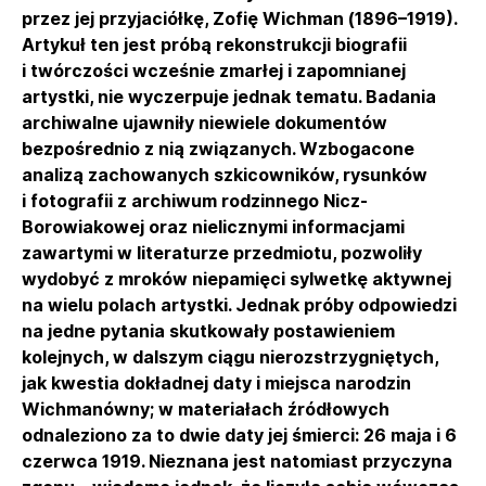
przez jej przyjaciółkę, Zofię Wichman (1896–1919).
Artykuł ten jest próbą rekonstrukcji biografii
i twórczości wcześnie zmarłej i zapomnianej
artystki, nie wyczerpuje jednak tematu. Badania
archiwalne ujawniły niewiele dokumentów
bezpośrednio z nią związanych. Wzbogacone
analizą zachowanych szkicowników, rysunków
i fotografii z archiwum rodzinnego Nicz-
Borowiakowej oraz nielicznymi informacjami
zawartymi w literaturze przedmiotu, pozwoliły
wydobyć z mroków niepamięci sylwetkę aktywnej
na wielu polach artystki. Jednak próby odpowiedzi
na jedne pytania skutkowały postawieniem
kolejnych, w dalszym ciągu nierozstrzygniętych,
jak kwestia dokładnej daty i miejsca narodzin
Wichmanówny; w materiałach źródłowych
odnaleziono za to dwie daty jej śmierci: 26 maja i 6
czerwca 1919. Nieznana jest natomiast przyczyna