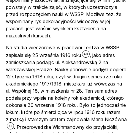
powstały w trakcie zajęć, w których uczestniczyła
przed rozpoczęciem nauki w WSSP. Możliwe też, że
wspominany rys dekoracyjności widoczny w jej
pracach, jest właśnie wynikiem kształcenia na
muzealnych kursach.
Na studia wieczorowe w pracowni Lentza w WSSP
40
zapisała się 25 września 1916 roku
, jako adres
zamieszkania podając ul. Aleksandrowską 2 na
warszawskiej Pradze. Naukę ponownie podjęła dopiero
12 stycznia 1918 roku, czyli w drugim semestrze roku
akademickiego 1917/1918; mieszkała już wówczas na
ul. Wspólnej 18, w mieszkaniu nr 28. Ten sam adres
podała przy wpisie na kolejny rok akademicki, którego
dokonała 30 września 1918 roku. Było to jednocześnie
lokum, które po śmierci ojca w lipcu 1916 roku razem
z matką i starszym bratem zajmowała Maria Niczówna
41
. Przeprowadzka Wichmanówny do przyjaciółki,