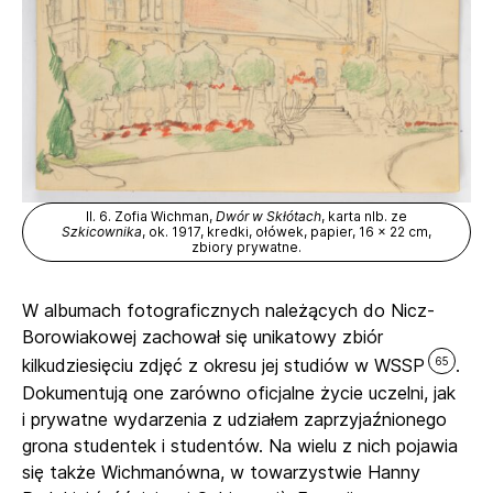
Il. 6. Zofia Wichman,
Dwór w Skłótach
, karta nlb. ze
Szkicownika
, ok. 1917, kredki, ołówek, papier, 16 x 22 cm,
zbiory prywatne.
W albumach fotograficznych należących do Nicz-
Borowiakowej zachował się unikatowy zbiór
65
kilkudziesięciu zdjęć z okresu jej studiów w WSSP
.
Dokumentują one zarówno oficjalne życie uczelni, jak
i prywatne wydarzenia z udziałem zaprzyjaźnionego
grona studentek i studentów. Na wielu z nich pojawia
się także Wichmanówna, w towarzystwie Hanny