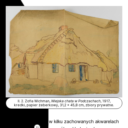
Il. 2. Zofia Wichman,
Wiejska chata w Podczachach
, 1917,
kredki, papier żeberkowy, 31,2 x 45,8 cm, zbiory prywatne.
Nie odnajdujemy go w kilku zachowanych akwarelach
11