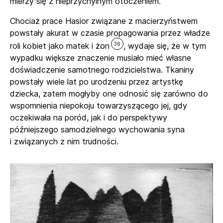
mierzy się z nieprzychylnym otoczeniem.
Chociaż prace Hasior związane z macierzyństwem
powstały akurat w czasie propagowania przez władze
36
roli kobiet jako matek i żon
, wydaje się, że w tym
wypadku większe znaczenie musiało mieć własne
doświadczenie samotnego rodzicielstwa. Tkaniny
powstały wiele lat po urodzeniu przez artystkę
dziecka, zatem mogłyby one odnosić się zarówno do
wspomnienia niepokoju towarzyszącego jej, gdy
oczekiwała na poród, jak i do perspektywy
późniejszego samodzielnego wychowania syna
i związanych z nim trudności.