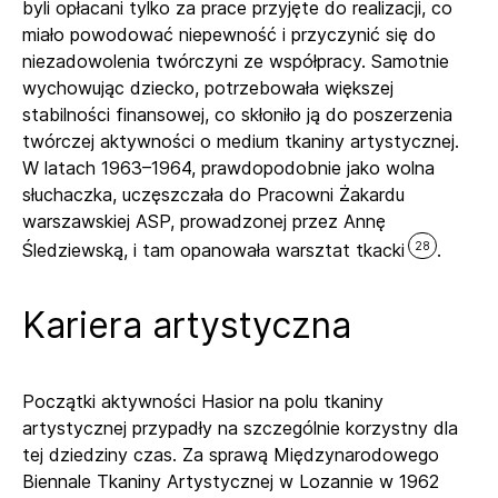
byli opłacani tylko za prace przyjęte do realizacji, co
miało powodować niepewność i przyczynić się do
niezadowolenia twórczyni ze współpracy. Samotnie
wychowując dziecko, potrzebowała większej
stabilności finansowej, co skłoniło ją do poszerzenia
twórczej aktywności o medium tkaniny artystycznej.
W latach 1963–1964, prawdopodobnie jako wolna
słuchaczka, uczęszczała do Pracowni Żakardu
warszawskiej ASP, prowadzonej przez Annę
28
Śledziewską, i tam opanowała warsztat tkacki
.
Kariera artystyczna
Początki aktywności Hasior na polu tkaniny
artystycznej przypadły na szczególnie korzystny dla
tej dziedziny czas. Za sprawą Międzynarodowego
Biennale Tkaniny Artystycznej w Lozannie w 1962