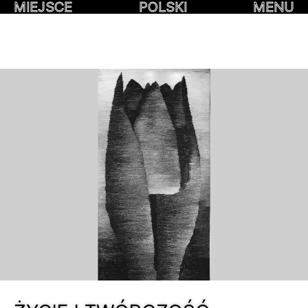
MIEJSCE
POLSKI
MENU