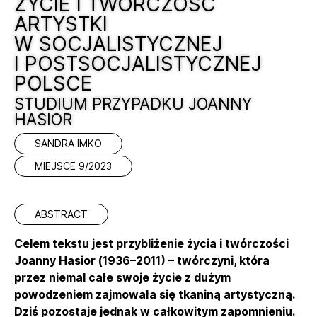
ŻYCIE I TWÓRCZOŚĆ
ARTYSTKI
W SOCJALISTYCZNEJ
I POSTSOCJALISTYCZNEJ
POLSCE
STUDIUM PRZYPADKU JOANNY
HASIOR
SANDRA IMKO
MIEJSCE 9/2023
ABSTRACT
Celem tekstu jest przybliżenie życia i twórczości
Joanny Hasior (1936–2011) – twórczyni, która
przez niemal całe swoje życie z dużym
powodzeniem zajmowała się tkaniną artystyczną.
Dziś pozostaje jednak w całkowitym zapomnieniu.