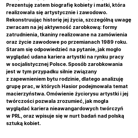
Prezentuję zatem biografię kobiety i matki, która
realizowała się artystycznie i zawodowo.
Rekonstruując historię jej życia, szczególną uwagę
zwracam na jej aktywność zarobkową: formy
zatrudnienia, tkaniny realizowane na zamówienia
oraz życie zawodowe po przemianach 1989 roku.
Staram się odpowiedzieć na pytanie, jak mogło
wyglądać udana kariera artystki na rynku pracy
w socjalistycznej Polsce. Sposób zarobkowania
jest w tym przypadku silnie związany
z zapewnieniem bytu rodzinie, dlatego analizuję
grupę prac, w których Hasior podejmowała temat
macierzyństwa. Omówienie życiorysu artystki i jej
twórczości pozwala zrozumieć, jak mogła
wyglądać kariera nieawangardowych twórczyń
w PRL, oraz wpisuje się w nurt badań nad polską
sztuką kobiet.