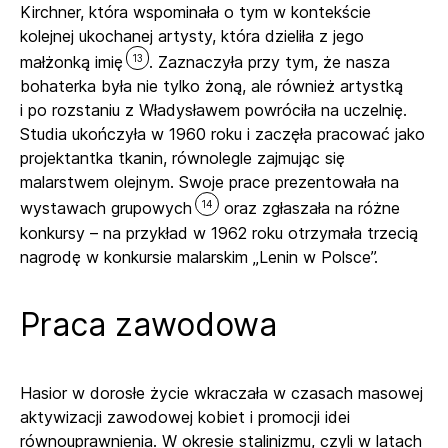
Kirchner, która wspominała o tym w kontekście
kolejnej ukochanej artysty, która dzieliła z jego
13
małżonką imię
. Zaznaczyła przy tym, że nasza
bohaterka była nie tylko żoną, ale również artystką
i po rozstaniu z Władysławem powróciła na uczelnię.
Studia ukończyła w 1960 roku i zaczęła pracować jako
projektantka tkanin, równolegle zajmując się
malarstwem olejnym. Swoje prace prezentowała na
14
wystawach grupowych
oraz zgłaszała na różne
konkursy – na przykład w 1962 roku otrzymała trzecią
nagrodę w konkursie malarskim „Lenin w Polsce”.
Praca zawodowa
Hasior w dorosłe życie wkraczała w czasach masowej
aktywizacji zawodowej kobiet i promocji idei
równouprawnienia. W okresie stalinizmu, czyli w latach