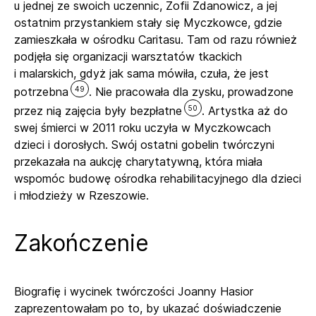
u jednej ze swoich uczennic, Zofii Zdanowicz, a jej
ostatnim przystankiem stały się Myczkowce, gdzie
zamieszkała w ośrodku Caritasu. Tam od razu również
podjęła się organizacji warsztatów tkackich
i malarskich, gdyż jak sama mówiła, czuła, że jest
49
potrzebna
. Nie pracowała dla zysku, prowadzone
50
przez nią zajęcia były bezpłatne
. Artystka aż do
swej śmierci w 2011 roku uczyła w Myczkowcach
dzieci i dorosłych. Swój ostatni gobelin twórczyni
przekazała na aukcję charytatywną, która miała
wspomóc budowę ośrodka rehabilitacyjnego dla dzieci
i młodzieży w Rzeszowie.
Zakończenie
Biografię i wycinek twórczości Joanny Hasior
zaprezentowałam po to, by ukazać doświadczenie